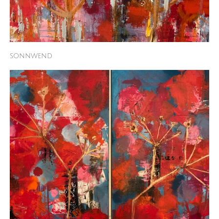
sonnwend