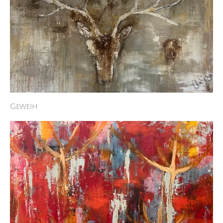
Geweih