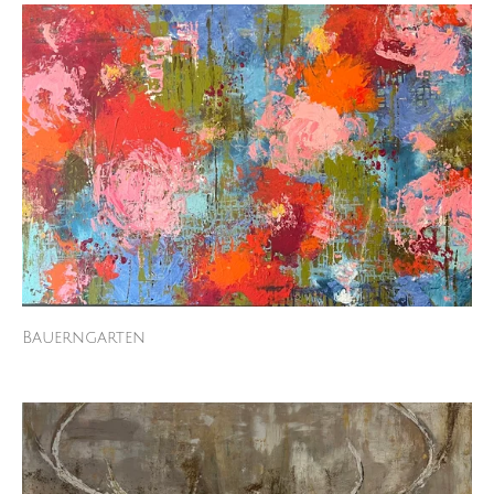
Bauerngarten