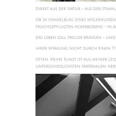
Direkt aus der Natur - aus der stim
Ob im Himmelblau eines wolkenlosen
frischgepflügten Ackerbodens - in al
Das Leben soll Freude bringen - und 
ihrer Wirkung nicht durch einen Ti
offen. Meine Kunst ist aus meiner L
unterschiedlichsten Materialien he