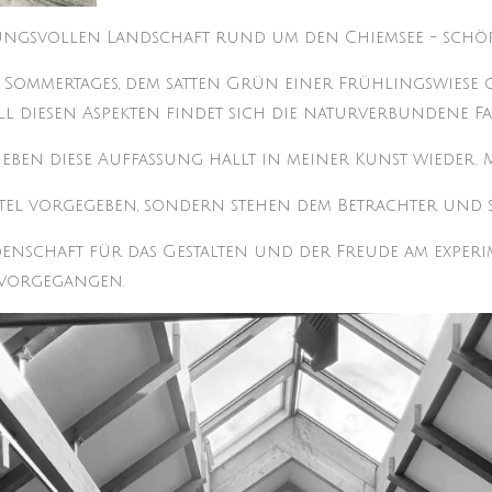
mungsvollen Landschaft rund um den Chiemsee - schöpf
 Sommertages, dem satten Grün einer Frühlingswiese 
l diesen Aspekten findet sich die naturverbundene Fa
eben diese Auffassung hallt in meiner Kunst wieder. M
tel vorgegeben, sondern stehen dem Betrachter und 
eidenschaft für das Gestalten und der Freude am expe
rvorgegangen.