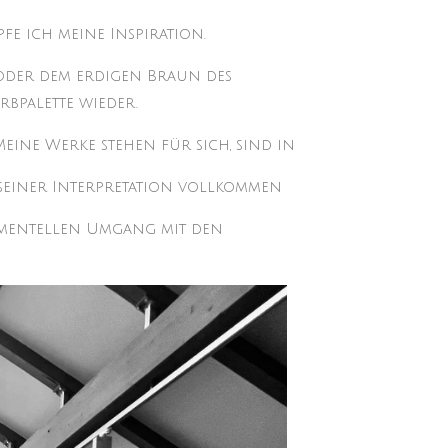
e ich meine Inspiration.
oder dem erdigen Braun des
rbpalette wieder.
eine Werke stehen für sich, sind in
seiner Interpretation vollkommen
rimentellen Umgang mit den