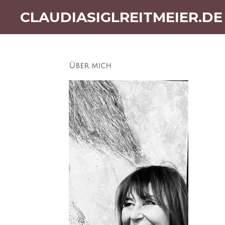
Zum
CLAUDIASIGLREITMEIER.DE
Hauptinhalt
springen
Über mich